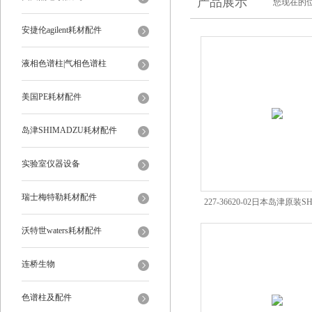
产品展示
您现在的位
安捷伦agilent耗材配件
液相色谱柱|气相色谱柱
美国PE耗材配件
岛津SHIMADZU耗材配件
实验室仪器设备
瑞士梅特勒耗材配件
227-36620-02日本岛津原装SH-R
Bond*经销
沃特世waters耗材配件
连桥生物
色谱柱及配件