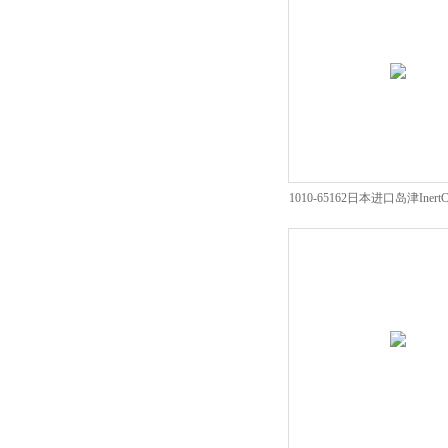
1010-65162日本进口岛津Inert
销商特惠价