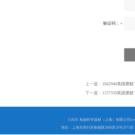
验证码：
上一篇：
1042940美国赛
下一篇：
1157350美国赛
©2026 检硕科学器材（上海）有限公司(www.j
地址：上海市闵行区银都路2688弄28号2071室