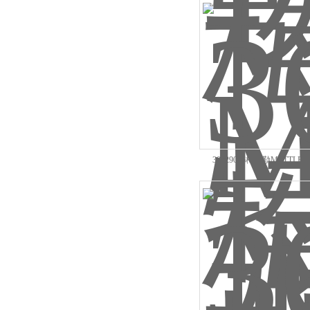
30029036梅特勒METTL
ME802/02现货经