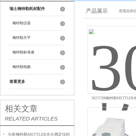
瑞士梅特勒耗材配件
产品展示
您现在的位
梅特勒仪器
梅特勒天平
梅特勒标准液
梅特勒电极
查看更多
30237208梅特勒METTLE
相关文章
HE83/02现货批发
RELATED ARTICLES
分析梅特勒METTLER水分测定仪的