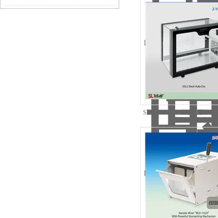
性
SL.DeSH003韩国进口干燥
直型干燥箱厂家