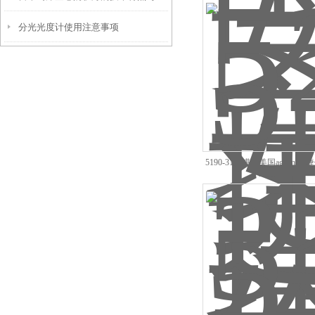
分光光度计使用注意事项
用
5190-3190进口美国agilen
器代理现货