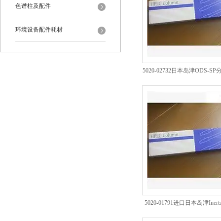
色谱柱及配件
环境设备配件耗材
5020-02732日本岛津ODS-
销商*批发
5020-01791进口日本岛津Inerts
析柱批发*