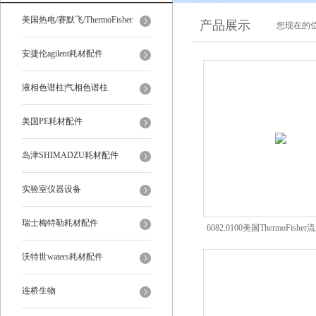
美国热电/赛默飞/ThermoFisher
产品展示
您现在的位
安捷伦agilent耗材配件
液相色谱柱|气相色谱柱
美国PE耗材配件
岛津SHIMADZU耗材配件
实验室仪器设备
瑞士梅特勒耗材配件
6082.0100美国ThermoFish
色谱耗材配件
沃特世waters耗材配件
连桥生物