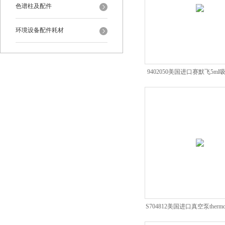
色谱柱及配件
环境设备配件耗材
9402050美国进口赛默飞5ml吸
谱耗材配件
S704812美国进口真空泵ther
件批发