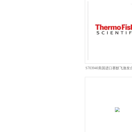
S703940美国进口赛默飞激发台面
耗材总经销