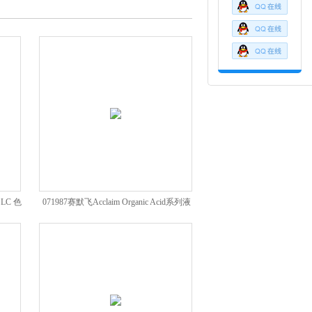
s LC 色
071987赛默飞Acclaim Organic Acid系列液
相色谱柱