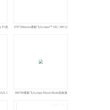
y P1色
079726thermo赛默飞Acclaim™ SEC-300 LC
色谱柱
WAX-1
069706赛默飞Acclaim Mixed-Mode高效液
相色谱柱