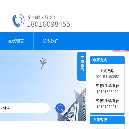
在线留言
联系我们
联系方式
公司电话
021-54160852
客服1手机/微信
18101696470
客服2手机/微信
18121078314
在线客服