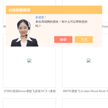
欢迎您！
来自局域网的朋友！有什么可以帮助您的
吗？
085436美国进口赛默飞Acclaim Trinity P2色
071387美国进口赛默飞Acclaim Trinit
谱柱
谱柱
070092美国thermo赛默飞原装WCX-1液相
088785赛默飞Acclaim Mixed-Mode 
色谱柱
系列色谱柱