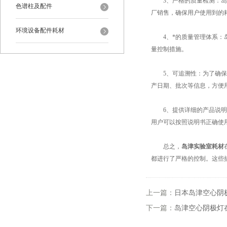
3、严格的质量检测：岛津
色谱柱及配件
厂销售，确保用户使用到的
环境设备配件耗材
4、*的质量管理体系：岛
量控制措施。
5、可追溯性：为了确保产
产日期、批次等信息，方便
6、提供详细的产品说明书
用户可以按照说明书正确使
总之，
岛津实验室耗材
都进行了严格的控制。这些
上一篇：
日本岛津空心阴
下一篇：
岛津空心阴极灯