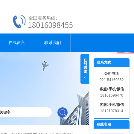
在线留言
联系我们
联系方式
公司电话
021-54160852
客服1手机/微信
18101696470
客服2手机/微信
18121078314
在线客服