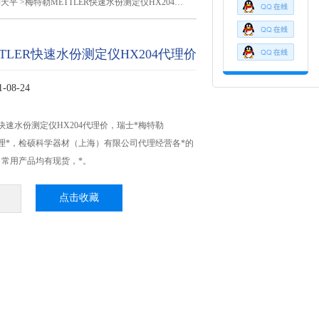
勒天平
>梅特勒METTLER快速水份测定仪HX204代理价
TLER快速水份测定仪HX204代理价
08-24
R快速水份测定仪HX204代理价，瑞士*梅特勒
级代理*，检硕科学器材（上海）有限公司代理经营各*的
常用产品均有现货，*。
点击收藏