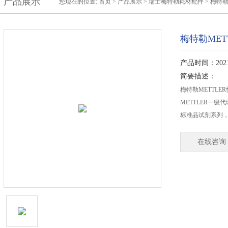
产品展示
您现在的位置:
首页
>
产品展示
>
瑞士梅特勒耗材配件
>
梅特
梅特勒MET
产品时间：2021-
简要描述：
梅特勒METTLE
METTLER一
标准品试剂系列，
在线咨询