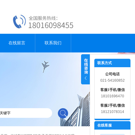
在线留言
联系我们
联系方式
公司电话
021-54160852
客服1手机/微信
18101696470
客服2手机/微信
18121078314
在线客服