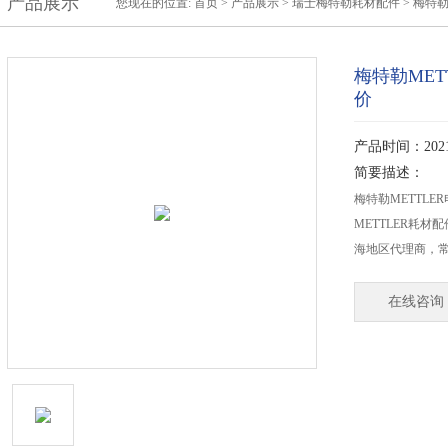
产品展示
您现在的位置:
首页
>
产品展示
>
瑞士梅特勒耗材配件
>
梅特
梅特勒MET
价
产品时间：2021-
简要描述：
梅特勒METTLE
METTLER耗
海地区代理商，常
在线咨询