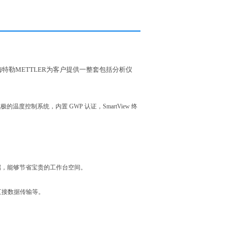
特勒METTLER为客户提供一整套包括分析仪
的温度控制系统，内置 GWP 认证，SmartView 终
终端，能够节省宝贵的工作台空间。
直接数据传输等。