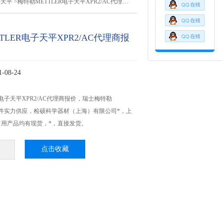
勒天平
>梅特勒METTLER电子天平XPR2/AC代理商报价
TLER电子天平XPR2/AC代理商报
08-24
R电子天平XPR2/AC代理商报价，瑞士梅特勒
材配件实力供应，检硕科学器材（上海）有限公司*，上
用产品均有现货，*，直接发货。
点击收藏