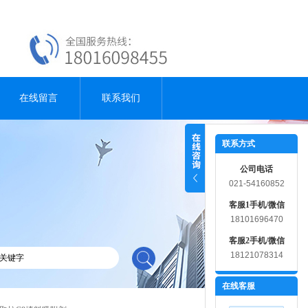
在线留言
联系我们
联系方式
公司电话
021-54160852
客服1手机/微信
18101696470
客服2手机/微信
18121078314
在线客服