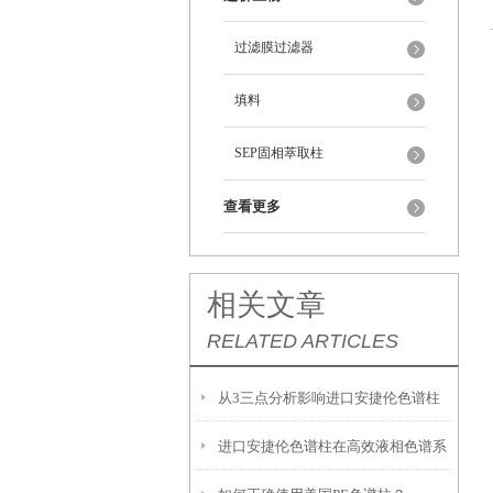
过滤膜过滤器
填料
SEP固相萃取柱
查看更多
相关文章
RELATED ARTICLES
从3三点分析影响进口安捷伦色谱柱
进口安捷伦色谱柱在高效液相色谱系
使用寿命的样品因素