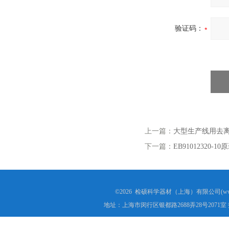
验证码：
上一篇：
大型生产线用去
下一篇：
EB91012320
©2026 检硕科学器材（上海）有限公司(www.j
地址：上海市闵行区银都路2688弄28号2071室