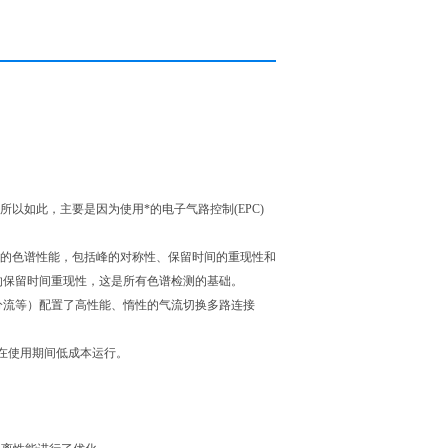
之所以如此，主要是因为使用*的电子气路控制(EPC)
。
ei佳的色谱性能，包括峰的对称性、保留时间的重现性和
的保留时间重现性，这是所有色谱检测的基础。
分流等）配置了高性能、惰性的气流切换多路连接
器在使用期间低成本运行。