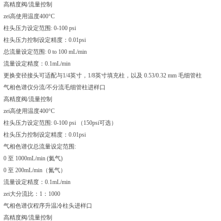
高精度阀/流量控制
zei高使用温度400°C
柱头压力设定范围: 0-100 psi
柱头压力控制设定精度：0.01psi
总流量设定范围: 0 to 100 mL/min
流量设定精度：0.1mL/min
更换变径接头可适配与1/4英寸，1/8英寸填充柱，以及 0.53/0.32 mm 毛细管柱
气相色谱仪分流/不分流毛细管柱进样口
高精度阀/流量控制
zei高使用温度400°C
柱头压力设定范围: 0-100 psi （150psi可选）
柱头压力控制设定精度：0.01psi
气相色谱仪总流量设定范围:
0 至 1000mL/min (氦气)
0 至 200mL/min（氮气）
流量设定精度：0.1mL/min
zei大分流比：1：1000
气相色谱仪程序升温冷柱头进样口
高精度阀/流量控制