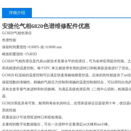
详细介绍
安捷伦气相6820色谱维修配件优惠
GC6820气相色谱仪
色谱性能
保留时间重现性<0.008% 或<0.0008 min
峰面积重现性<1%RSD
GC6820 气相色谱仪是代表zei新技术发展水平的色谱仪，可为各种应用提供性能。
和高精度的温度控制。每个EPC 单元都使用专用的进样口和检测器选项进行了优化
GC6820 柱温箱的温度控制可以满足快速准确地梯度控温。总体的热性能提供了z
保留指数的准确性。精确的气路压力控制和准确的温度控制相结合，可以得到出色
具有全套常规气体进样和柱切换阀。为满足高级色谱应用（二维中心切割，检测器
器。
GC6820系统具有可靠、耐用和寿命长的特点，吉理承诺保证仪器使用十年，使仪
系统性能
双通道设计可使用双进样口和双检测器。
全量程的数字化数据输出，可在一次进样中定量测定zei大峰和zei小峰。