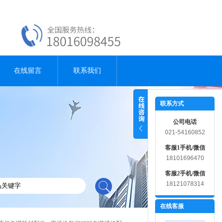
在线留言
联系我们
联系方式
公司电话
021-54160852
客服1手机/微信
18101696470
客服2手机/微信
18121078314
在线客服