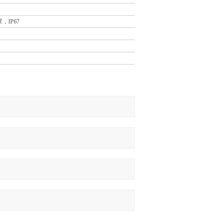
，IP67