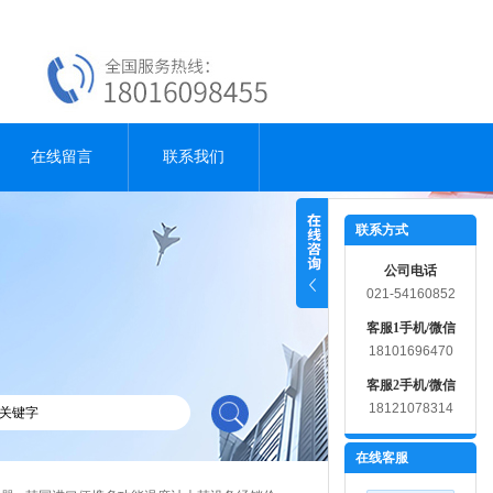
在线留言
联系我们
联系方式
公司电话
021-54160852
客服1手机/微信
18101696470
客服2手机/微信
18121078314
在线客服