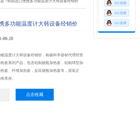
仪器
>韩国进口便携多功能温度计大韩设备经销价
携多功能温度计大韩设备经销价
08-20
功能温度计大韩设备经销价，检硕科学器材代理经营
加热套系列产品，包含铝制烧瓶加热套，铝制球型加
加热套、纤维加热套，反应烧瓶加热套等，原装正
均有库存。
点击收藏