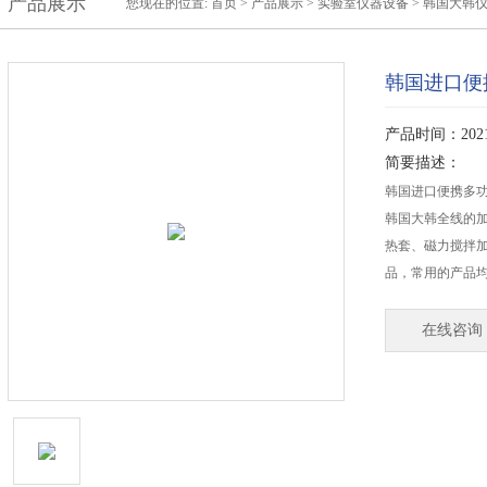
产品展示
您现在的位置:
首页
>
产品展示
>
实验室仪器设备
>
韩国大韩
韩国进口便
产品时间：2021-
简要描述：
韩国进口便携多
韩国大韩全线的
热套、磁力搅拌
品，常用的产品
在线咨询