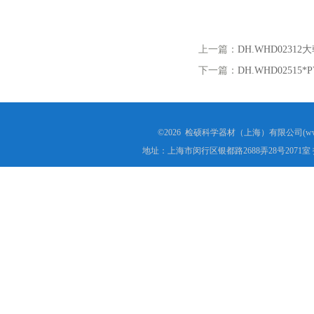
上一篇：
DH.WHD023
下一篇：
DH.WHD025
©2026 检硕科学器材（上海）有限公司(www.j
地址：上海市闵行区银都路2688弄28号2071室