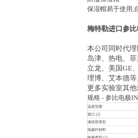
保湿帽易于使用,
梅特勒进口参比电极
本公司同时代理
岛津、热电、菲
立龙、美国GE
理博、艾本德等
更多实验室其他
规格 - 参比电极IN
温度范围
接口 (2)
液络部类型
电极杆材料
电极类型 (2)