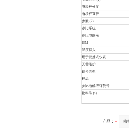
电极杆长度
电极杆直径
参数 (2)
参比系统
参比电解液
ISM
温度探头
用于便携式仪表
无需维护
信号类型
样品
参比电解液订货号
物料号 (s)
产品：