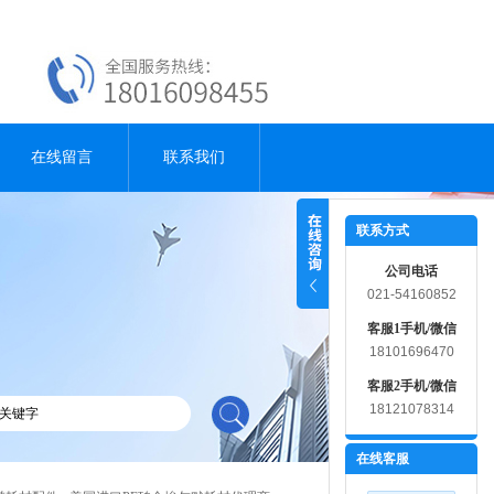
在线留言
联系我们
联系方式
公司电话
021-54160852
客服1手机/微信
18101696470
客服2手机/微信
18121078314
在线客服