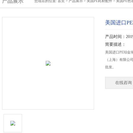
产品展示
您现在的位置:
首页
>
产品展示
>
美国PE耗材配件
>
美国PE色
美国进口P
产品时间：2019-
简要描述：
美国进口PE珀金
（上海）有限公司优
批发。
在线咨询