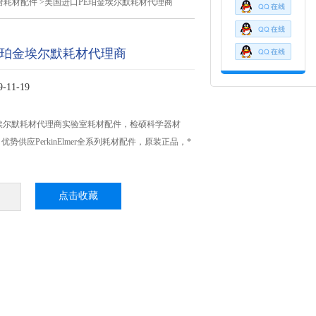
谱耗材配件
>美国进口PE珀金埃尔默耗材代理商
E珀金埃尔默耗材代理商
11-19
埃尔默耗材代理商实验室耗材配件，检硕科学器材
势供应PerkinElmer全系列耗材配件，原装正品，*
点击收藏