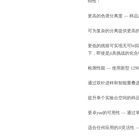
特性：
更高的色谱分离度 — 样
可为复杂的分离提供更高的峰
更低的残留可实现无可bi拟的数据质
下，即使是ji具挑战的化
检测性能 — 使用新型 1290 I
通过双针进样和智能重叠
提升单个实验台空间的样品容
更卓yue的可用性 — 通过
适合任何应用的JJ灵活性