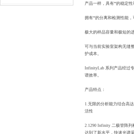
产品一样，具有*的稳定
淀
拥有*的分离和检测性能
极大的样品容量和极短的进
可与当前实验室架构无缝
护成本。
InfinityLab 系
谱效率。
产品特点：
1.无限的分析能力结合高达 1
活性
2.1290 Infinity
达到了新水平，快速光谱采集