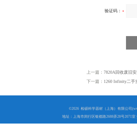
验证码：
上一篇：
7820A回收废
下一篇：
1260 Infin
©2026 检硕科学器材（上海）有限公司(www.j
地址：上海市闵行区银都路2688弄28号2071室