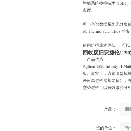
智能系统模拟技术 (IS
离度。
可与色谱数据系统无缝集成 —
或 Thermo Scient
使用维护成本更低 — 可
回收废旧安捷伦129
产品优势
Agilent 1290 Infin
板。事实上，该紧凑型模块
任何单进样器都要多），
交替进样可以有效减少分析
产品：
您的单位：