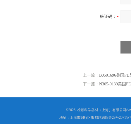
验证码：
上一篇：
B0501696美国P
下一篇：
N305-0139
©2026 检硕科学器材（上海）有限公司(www.j
地址：上海市闵行区银都路2688弄28号2071室