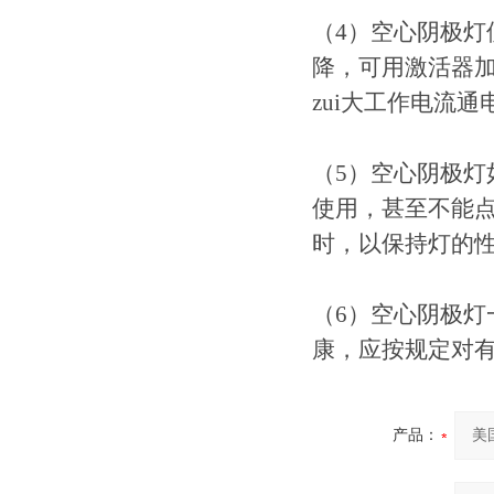
（4）空心阴极
降，可用激活器
zui大工作电流
（5）空心阴极
使用，甚至不能点
时，以保持灯的
（6）空心阴极
康，应按规定对
产品：