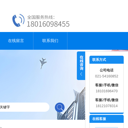
在线留言
联系我们
联系方式
公司电话
021-54160852
客服1手机/微信
18101696470
客服2手机/微信
18121078314
在线客服