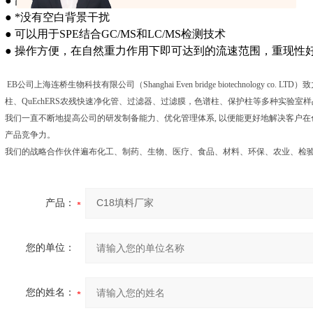
● 高纯度、高的可控比表面积保证稳定的萃取效率
● *没有空白背景干扰
● 可以用于SPE结合GC/MS和LC/MS检测技术
● 操作方便，在自然重力作用下即可达到的流速范围，重现性
EB公司上海连桥生物科技有限公司（Shanghai Even bridge biotechnology 
柱、QuEchERS农残快速净化管、过滤器、过滤膜，色谱柱、保护柱等多种实验
我们一直不断地提高公司的研发制备能力、优化管理体系, 以便能更好地解决客户
产品竞争力。
我们的战略合作伙伴遍布化工、制药、生物、医疗、食品、材料、环保、农业、检
产品：
您的单位：
您的姓名：