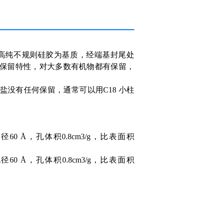
以高纯不规则硅胶为基质，经端基封尾处
保留特性，对大多数有机物都有保留，
盐没有任何保留，通常可以用C18 小柱
径60 Å，孔体积0.8cm3/g，比表面积
径60 Å，孔体积0.8cm3/g，比表面积