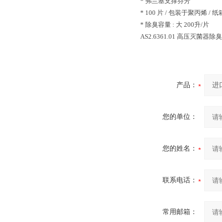
* 弗兰基支撑芬芳
* 100 片 / 包装于聚丙烯 / 纸
* 除臭容量 : 大 200升/片
AS2.6361.01 高压灭菌器除
产品：
您的单位：
您的姓名：
联系电话：
常用邮箱：