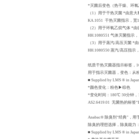
*灭菌后变色（热干燥、环
（1）用于干热灭菌 *由意大利的
KA.1051 干热灭菌指示，宽
（2）用于环氧乙烷气体 *由德国的
HH.1080551 气体灭菌指
（3）用于蒸汽/高压灭菌 *由德国
HH.1080550 蒸汽/高压指
纸质干热灭菌器指示标签，160
用于指示灭菌器，变色：从
■ Supplied by LMS ® in Japa
*颜色变化：粉色▶棕色
*变化时间：180℃·30分钟，1
AS2.6419.01 无菌热的标签“D-
Anabac® 除臭剂“经典”，
除臭的理想选择，除臭能力：大
■ Supplied by LMS ® in Japa