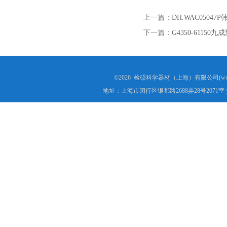
上一篇：
DH.WAC050
下一篇：
G4350-61150
©2026 检硕科学器材（上海）有限公司(www.j
地址：上海市闵行区银都路2688弄28号2071室