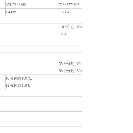
653×712×882
718×777×947
1.4 kW
1.6 kW
± 0.5℃ 在 100℃,±0.8℃ 在
150℃
35 分钟到 100 ℃,
50 分钟到 150℃
10 分钟到 100 ℃,
12 分钟到 150℃