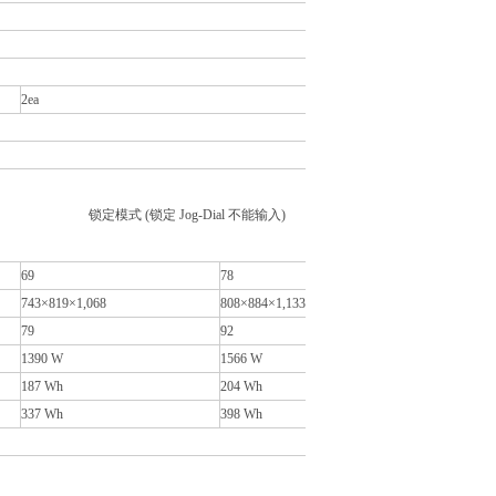
2ea
 (锁定 Jog-Dial 不能输入)
69
78
743×819×1,068
808×884×1,133
79
92
1390 W
1566 W
187 Wh
204 Wh
337 Wh
398 Wh