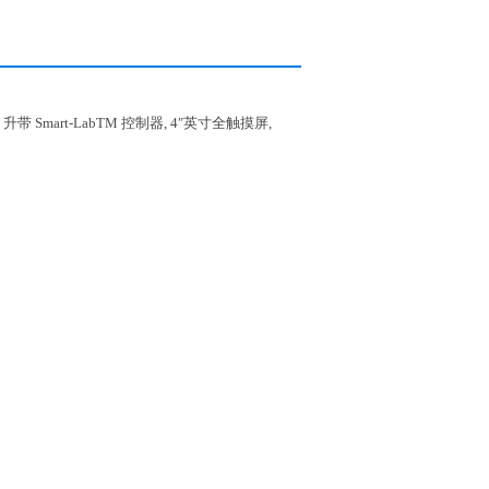
55 升带 Smart-LabTM 控制器, 4″英寸全触摸屏,