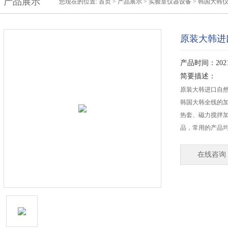
产品展示
您现在的位置:
首页
>
产品展示
>
实验室仪器设备
>
韩国大韩
原装大韩进
产品时间：2021-
简要描述：
原装大韩进口自
韩国大韩全线的
热套、磁力搅拌
品，常用的产品
在线咨询