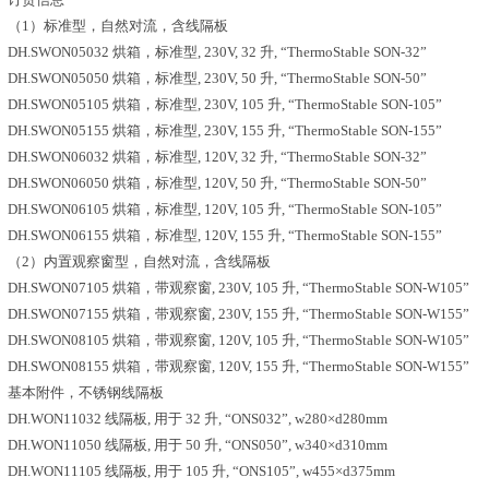
（1）标准型，自然对流，含线隔板
DH.SWON05032 烘箱，标准型, 230V, 32 升, “ThermoStable SON-32”
DH.SWON05050 烘箱，标准型, 230V, 50 升, “ThermoStable SON-50”
DH.SWON05105 烘箱，标准型, 230V, 105 升, “ThermoStable SON-105”
DH.SWON05155 烘箱，标准型, 230V, 155 升, “ThermoStable SON-155”
DH.SWON06032 烘箱，标准型, 120V, 32 升, “ThermoStable SON-32”
DH.SWON06050 烘箱，标准型, 120V, 50 升, “ThermoStable SON-50”
DH.SWON06105 烘箱，标准型, 120V, 105 升, “ThermoStable SON-105”
DH.SWON06155 烘箱，标准型, 120V, 155 升, “ThermoStable SON-155”
（2）内置观察窗型，自然对流，含线隔板
DH.SWON07105 烘箱，带观察窗, 230V, 105 升, “ThermoStable SON-W105”
DH.SWON07155 烘箱，带观察窗, 230V, 155 升, “ThermoStable SON-W155”
DH.SWON08105 烘箱，带观察窗, 120V, 105 升, “ThermoStable SON-W105”
DH.SWON08155 烘箱，带观察窗, 120V, 155 升, “ThermoStable SON-W155”
基本附件，不锈钢线隔板
DH.WON11032 线隔板, 用于 32 升, “ONS032”, w280×d280mm
DH.WON11050 线隔板, 用于 50 升, “ONS050”, w340×d310mm
DH.WON11105 线隔板, 用于 105 升, “ONS105”, w455×d375mm