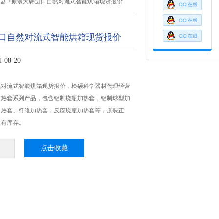
仪器
>原装大韩进口自然对流式智能烘箱现货报价
口自然对流式智能烘箱现货报价
08-20
然对流式智能烘箱现货报价，检硕科学器材代理经营
加热套系列产品，包含铝制烧瓶加热套，铝制球型加
加热套、纤维加热套，反应烧瓶加热套等，原装正
均有库存。
点击收藏