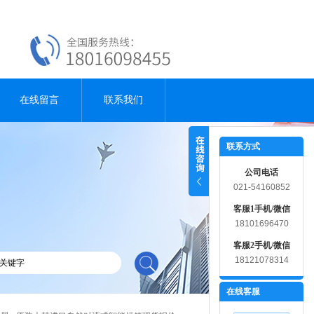
在线留言
联系我们
联系方式
公司电话
021-54160852
客服1手机/微信
18101696470
客服2手机/微信
18121078314
在线客服