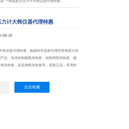
仪器
>*韩国真空压力计大韩仪器代理特惠
压力计大韩仪器代理特惠
08-20
计大韩仪器代理特惠，检硕科学器材代理经营韩国大韩
列产品，包含铝制烧瓶加热套，铝制球型加热套、磁
纤维加热套，反应烧瓶加热套等，原装正品，常用的
点击收藏