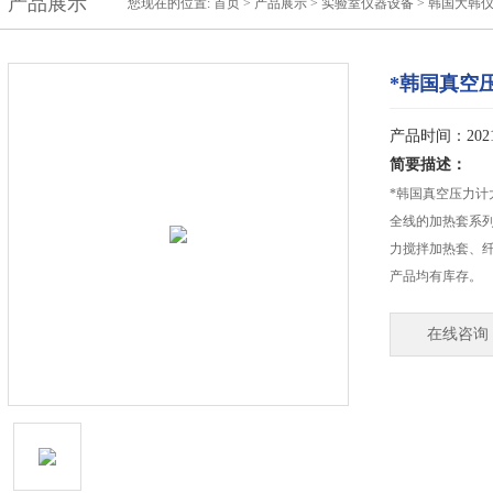
产品展示
您现在的位置:
首页
>
产品展示
>
实验室仪器设备
>
韩国大韩
*韩国真空
产品时间：2021-
简要描述：
*韩国真空压力
全线的加热套系
力搅拌加热套、
产品均有库存。
在线咨询