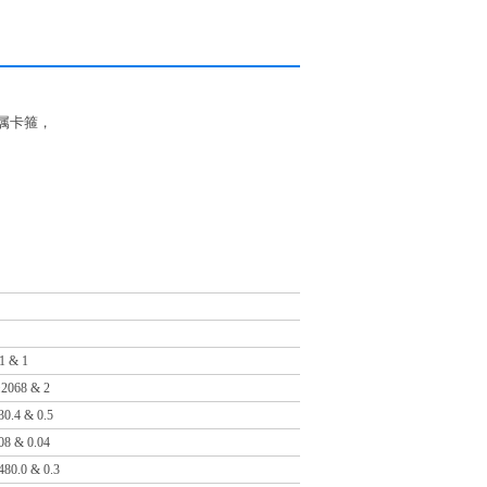
金属卡箍，
1 & 1
±2068 & 2
30.4 & 0.5
08 & 0.04
480.0 & 0.3