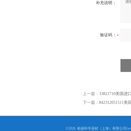
补充说明：
验证码：
上一篇：
33821710美国
下一篇：
842312051
©2026 检硕科学器材（上海）有限公司(www.j