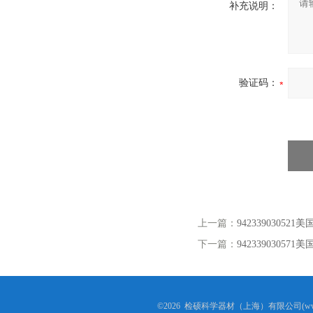
补充说明：
验证码：
上一篇：
942339030
下一篇：
9423390305
©2026 检硕科学器材（上海）有限公司(www.j