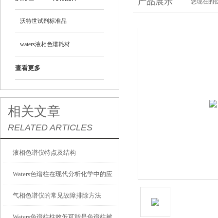
产品展示
您现在的位
沃特世试剂标准品
waters液相色谱耗材
查看更多
相关文章
RELATED ARTICLES
液相色谱仪特点及结构
Waters色谱柱在现代分析化学中的应
气相色谱仪的常见故障排除方法
用
Waters色谱柱柱效低可能是色谱柱被