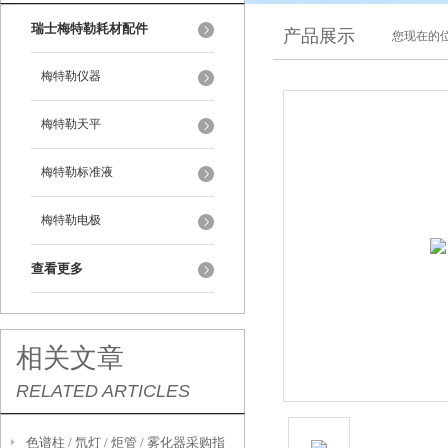
瑞士梅特勒耗材配件
产品展示
您现在的位
梅特勒仪器
梅特勒天平
梅特勒标准液
梅特勒电极
查看更多
相关文章
RELATED ARTICLES
色谱柱 / 氘灯 / 炬管 / 雾化器采购指