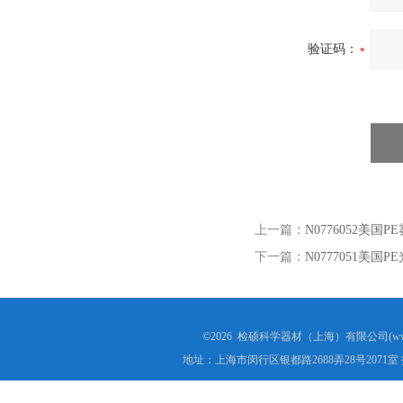
验证码：
上一篇：
N0776052美国
下一篇：
N0777051美
©2026 检硕科学器材（上海）有限公司(www.j
地址：上海市闵行区银都路2688弄28号2071室