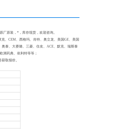
原厂原装，*，库存现货，欢迎咨询。
克、CEM、西格玛、肖特、奥立龙、美国GE、美国
、奥泰、大赛璐、三菱、住友、ACE、默克、瑞斯泰
RM欧洲药典、依利特等等；
号获取报价。