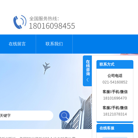
在线留言
联系我们
联系方式
公司电话
021-54160852
客服1手机/微信
18101696470
客服2手机/微信
18121078314
在线客服