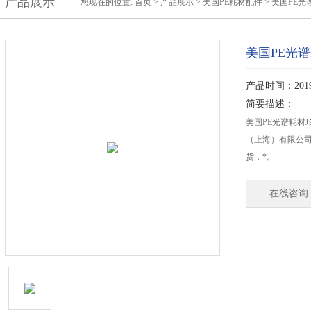
产品展示
您现在的位置:
首页
>
产品展示
>
美国PE耗材配件
>
美国PE光
美国PE光
产品时间：2019-
简要描述：
美国PE光谱耗材
（上海）有限公
货，*。
在线咨询