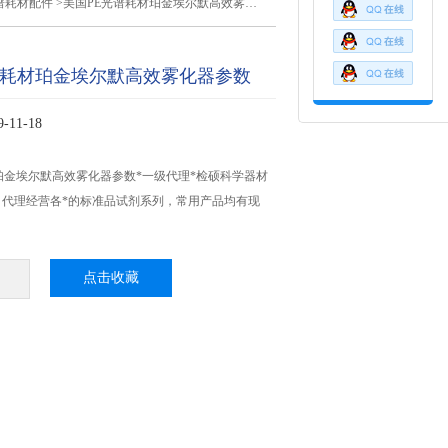
谱耗材配件
>美国PE光谱耗材珀金埃尔默高效雾化器参数
谱耗材珀金埃尔默高效雾化器参数
11-18
珀金埃尔默高效雾化器参数*一级代理*检硕科学器材
司代理经营各*的标准品试剂系列，常用产品均有现
点击收藏