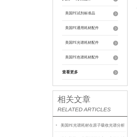
美国PE试剂标准品
美国PE通用耗材配件
美国PE光谱耗材配件
美国PE色谱耗材配件
查看更多
相关文章
RELATED ARTICLES
美国PE光谱耗材在原子吸收光谱分析