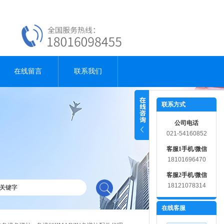
在线留言
联系我们
联系方式
公司电话
021-54160852
客服1手机/微信
18101696470
客服2手机/微信
18121078314
在线客服