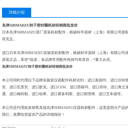
详细介绍
岛津SHIMADZU转子密封圈耗材经销商批发价
日本岛津SHIMADZU原厂原装耗材配件，检硕科学器材（上海）有限公司授
存充足。
进口日本岛津SHIMADZU实验室耗材配件，检硕科学器材（上海）有限公司优
原装正品，库存*批发，各品牌常用配件耗材均有库存，*量大从优。
岛津SHIMADZU转子密封圈耗材经销商批发价
本公司同时代理以下品牌实验室仪器配件耗材试剂：进口美国PE、进口沃特
安、进口瓦里安、进口默克、进口CEM、进口西格玛、进口肖特、进口奥立
通、进口梅特勒、进口哈希、进口赛多利斯、进口密理博、进口艾本德等。
本公司还代理批发销售其他岛津SHIMADZU仪器耗材配件，这里是部分产
我们，免费给您提供产品的详细报价！