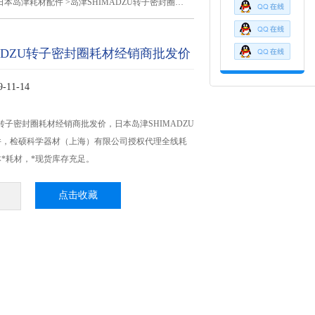
日本岛津耗材配件
>岛津SHIMADZU转子密封圈耗材经销商批发价
MADZU转子密封圈耗材经销商批发价
11-14
U转子密封圈耗材经销商批发价，日本岛津SHIMADZU
件，检硕科学器材（上海）有限公司授权代理全线耗
*耗材，*现货库存充足。
点击收藏