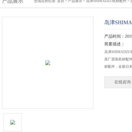
产品展示
您现在的位置:
首页
>
产品展示
>
岛津SHIMADZU耗材配件
>
岛津SHI
产品时间：2019-
简要描述：
岛津SHIMADZ
原厂原装耗材配
材配件，全新日本
在线咨询