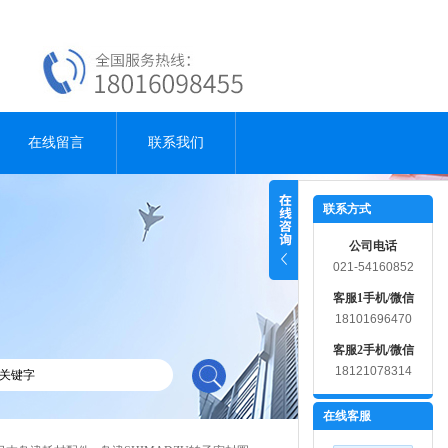
在线留言
联系我们
联系方式
公司电话
021-54160852
客服1手机/微信
18101696470
客服2手机/微信
18121078314
在线客服