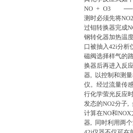
NO + O3 ─
测时必须先将NO
过钼转换器完成N
钢转化器加热温度为
口被抽入42i分
磁阀选择样气的路
换器后再进入反应
器, 以控制和测量
仪。经过流量传感
行化学萤光反应
发态的NO2分子
计算在NO和NO
器, 同时利用两
42i仪器不仅可