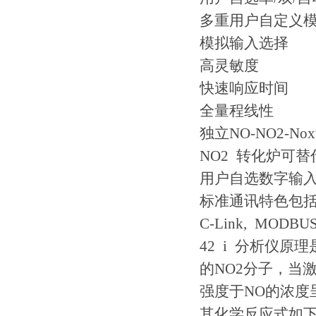
多重用户自定义
模拟输入选择
高灵敏度
快速响应时间
全量程线性
独立NO-NO2-No
NO2 转化炉可替
用户自选数字输入
标准通讯特色包括R
C-Link, M
42 i 分析仪原
的NO2分子，当
强度于NO的浓度
其化学反应式如下