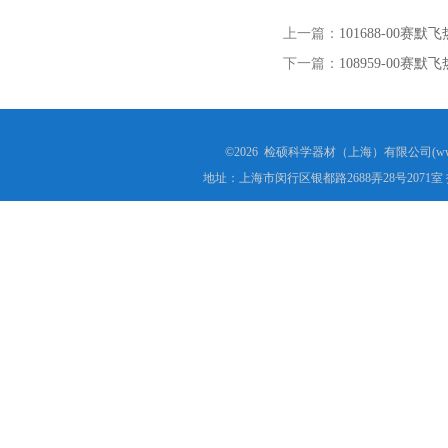
上一篇：
101688-00赛
下一篇：
108959-00
©2026 检硕科学器材（上海）有限公司(www.j
地址：上海市闵行区银都路2688弄28号2071室