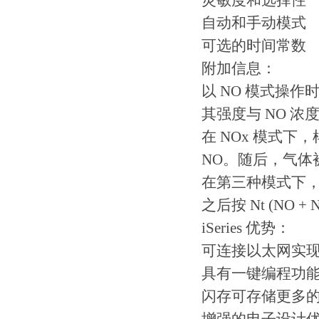
灵敏度和选择性
自动和手动模式
可选的时间常数
附加信息：
以 NO 模式操
其强度与 NO 浓
在 NOx 模式下
NO。随后，气体被
在第三种模式下，样
之后按 Nt (NO +
iSeries 优势：
可连接以太网实
具有一键编程功
闪存可存储更多