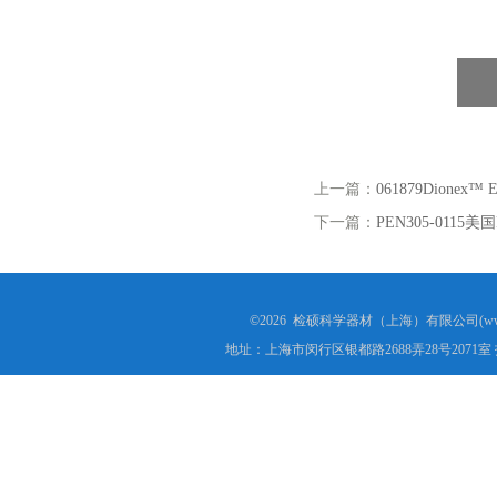
上一篇：
061879Dione
下一篇：
PEN305-011
©2026 检硕科学器材（上海）有限公司(www.j
地址：上海市闵行区银都路2688弄28号2071室