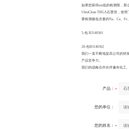
如果想获得zui低的检测限，那
UltraClean THGA
要检测极低含量的Na、Ca、Fe、
5-包 B3140361
20-包B3140362
我们一直不断地提高公司的研发
产品竞争力。
我们的战略合作伙伴遍布化工
产品：
您的单位：
您的姓名：