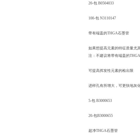
20-包 B0504033
100-包 N3110147
带有端盖的THGA石墨管
如果想提高元素的特征质量尤其是
注：不建议将带有端盖的THG
可提高挥发性元素的检出限
进样孔有所增大，可更快地灰
5-包 B3000653
20-包B3000655
超净THGA石墨管