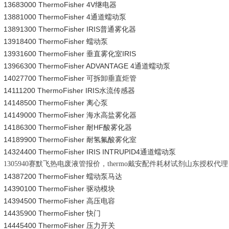
13683000 ThermoFisher 4V继电器
13881000 ThermoFisher 4通道蠕动泵
13891300 ThermoFisher IRIS普通雾化器
13918400 ThermoFisher 蠕动泵
13931600 ThermoFisher 垂直雾化室IRIS
13966300 ThermoFisher ADVANTAGE 4通道蠕动泵
14027700 ThermoFisher 可拆卸垂直炬管
14111200 ThermoFisher IRIS水流传感器
14148500 ThermoFisher 离心泵
14149000 ThermoFisher 海水高盐雾化器
14186300 ThermoFisher 耐HF酸雾化器
14189900 ThermoFisher 耐氢氟酸雾化室
14324400 ThermoFisher IRIS INTRUPID4通道蠕动泵
1305940赛默飞热电废液管报价，thermo戴安配件耗材试剂山东授权代理
14387200 ThermoFisher 蠕动泵马达
14390100 ThermoFisher 驱动模块
14394500 ThermoFisher 高压电容
14435900 ThermoFisher 快门
14445400 ThermoFisher 压力开关