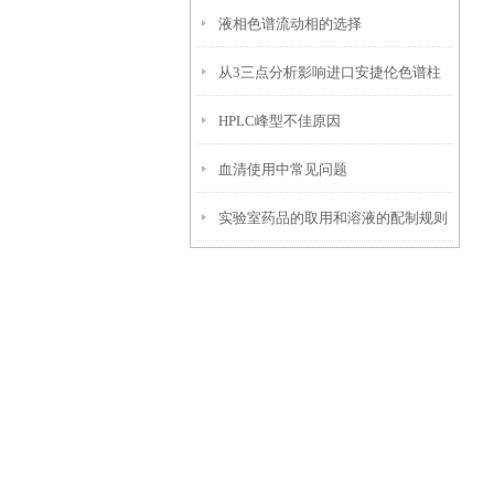
液相色谱流动相的选择
从3三点分析影响进口安捷伦色谱柱
HPLC峰型不佳原因
使用寿命的样品因素
血清使用中常见问题
实验室药品的取用和溶液的配制规则