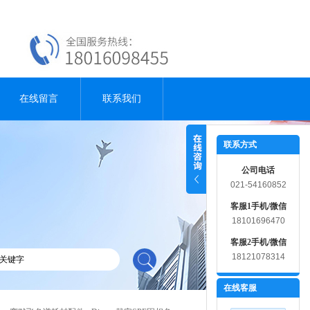
在线留言
联系我们
联系方式
公司电话
021-54160852
客服1手机/微信
18101696470
客服2手机/微信
18121078314
在线客服