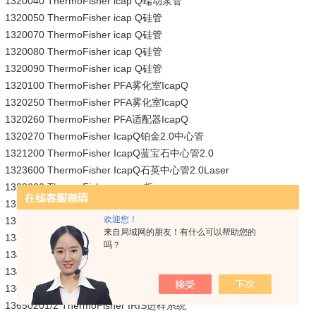
1320040 ThermoFisher icap Q蠕动泵管
1320050 ThermoFisher icap Q硅管
1320070 ThermoFisher icap Q硅管
1320080 ThermoFisher icap Q硅管
1320090 ThermoFisher icap Q硅管
1320100 ThermoFisher PFA雾化室IcapQ
1320250 ThermoFisher PFA雾化室IcapQ
1320260 ThermoFisher PFA适配器IcapQ
1320270 ThermoFisher IcapQ铂金2.0中心管
1321200 ThermoFisher IcapQ蓝宝石中心管2.0
1323600 ThermoFisher IcapQ石英中心管2.0Laser
1323630 ThermoFisher sensor板
13249702/3 ThermoFisher IcapQ蠕动泵管
欢迎您！
1329400 ThermoFisher 工具（调炬管准直度）
来自局域网的朋友！有什么可以帮助您的
1330270 ThermoFisher 采样锥-ICAP-Q
吗？
1341420 ThermoFisher IcapQ铂金采样锥
1341430 ThermoFisher 耐氢氟酸1.5mm中心管
13643601 ThermoFisher iris中心管
13650201/2 ThermoFisher IRIS进样系统