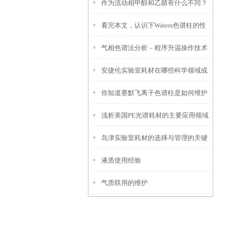
作为流动相甲醇和乙腈有什么不同？
学性价比高 + 售后*指南
看完本文，认识下Waters色谱柱的性
气相色谱法分析－程序升温操作技术
能特点
安捷伦实验室耗材在哪些科学领域或
你知道赛默飞离子色谱柱是如何维护
应用中最为常见？
浅析美国PE光谱耗材的主要应用领域
保养的吗？
岛津实验室耗材的选择与管理的关键
和行业
液质使用经验
要点
气质联用的维护