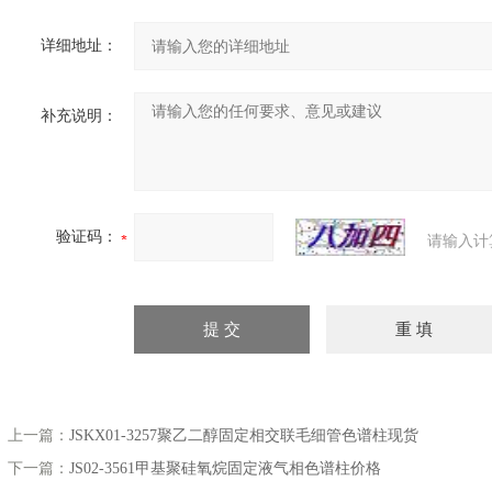
详细地址：
补充说明：
验证码：
请输入计
上一篇：
JSKX01-3257聚乙二醇固定相交联毛细管色谱柱现货
下一篇：
JS02-3561甲基聚硅氧烷固定液气相色谱柱价格