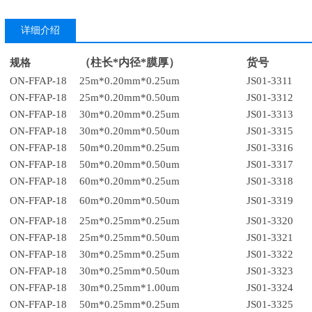
详细介绍
（柱长*内径*膜厚）
货号
规格
ON-FFAP-18
25m*0.20mm*0.25um
JS01-3
311
ON-FFAP-18
25m*0.20mm*0.50um
JS01-3
312
ON-FFAP-18
30m*0.20mm*0.25um
JS01-3
313
ON-FFAP-18
30m*0.20mm*0.50um
JS01-3
315
ON-FFAP-18
50m*0.20mm*0.25um
JS01-3
316
ON-FFAP-18
50m*0.20mm*0.50um
JS01-3
317
ON-FFAP-18
60m*0.20mm*0.25um
JS01-3
318
ON-FFAP-18
60m*0.20mm*0.50um
JS01-3
319
ON-FFAP-18
25m*0.25mm*0.25um
JS01-3
320
ON-FFAP-18
25m*0.25mm*0.50um
JS01-3
321
ON-FFAP-18
30m*0.25mm*0.25um
JS01-3
322
ON-FFAP-18
30m*0.25mm*0.50um
JS01-3
323
ON-FFAP-18
30m*0.25mm*1.00um
JS01-3
324
ON-FFAP-18
50m*0.25mm*0.25um
JS01-3
325