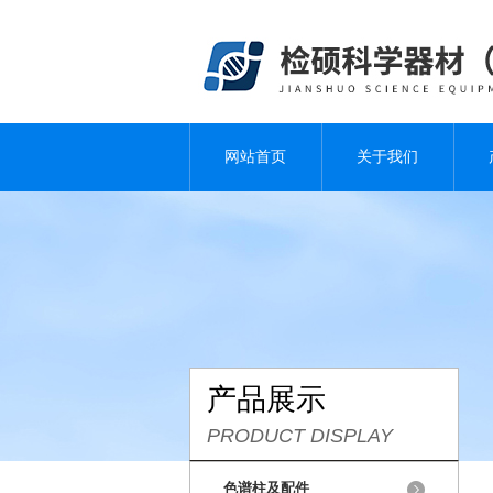
网站首页
关于我们
产品展示
PRODUCT DISPLAY
色谱柱及配件