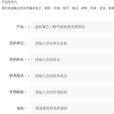
产品竞争力。
我们的战略合作伙伴遍布化工、制药、生物、医疗、食品、材料、环保、农业、检
产品：
您的单位：
您的姓名：
联系电话：
常用邮箱：
省份：