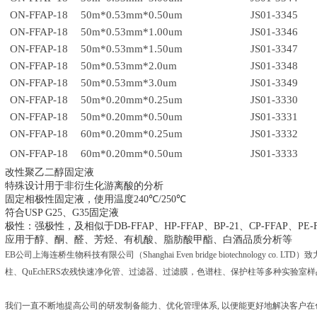
ON-FFAP-18
50m*0.53mm*0.50um
JS01-3
345
ON-FFAP-18
50m*0.53mm*1.00um
JS01-3
346
ON-FFAP-18
50m*0.53mm*1.50um
JS01-3
347
ON-FFAP-18
50m*0.53mm*2.0um
JS01-3
348
ON-FFAP-18
50m*0.53mm*3.0um
JS01-3
349
ON-FFAP-18
50m*0.20mm*0.25um
JS01-3
330
ON-FFAP-18
50m*0.20mm*0.50um
JS01-3
331
ON-FFAP-18
60m*0.20mm*0.25um
JS01-3
332
ON-FFAP-18
60m*0.20mm*0.50um
JS01-3
333
改性聚乙二醇固定液
特殊设计用于非衍生化游离酸的分析
固定相极性固定液，使用温度
240℃/250℃
符合
USP G25
、
G35
固定液
极性：强极性，
及
相似于
DB-FFAP
、
HP-FFAP
、
BP-21
、
CP-FFAP
、
PE-
应用于醇、酮、醛、芳烃、有机酸、脂肪酸甲酯、白酒品质分析等
EB公司上海连桥生物科技有限公司（Shanghai Even bridge biotechnology 
柱、QuEchERS农残快速净化管、过滤器、过滤膜，色谱柱、保护柱等多种实验
我们一直不断地提高公司的研发制备能力、优化管理体系, 以便能更好地解决客户