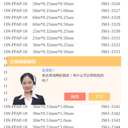
ON-FFAP-18
50m*0.25mm*0.50um
JS01-3
326
ON-FFAP-18
50m*0.25mm*1.00um
JS01-3
327
ON-FFAP-18
60m*0.25mm*0.25um
JS01-3
328
ON-FFAP-18
60m*0.25mm*0.50um
JS01-3
329
ON-FFAP-18
25m*0.32mm*0.25um
JS01-3
330
ON-FFAP-18
25m*0.32mm*0.50um
JS01-3
331
ON-FFAP-18
30m*0.32mm*0.25um
JS01-3
332
ON-FFAP-18
30m*0.32mm*0.50um
JS01-3
333
ON-FFAP-18
30m*0.32mm*1.00um
JS01-3
334
ON-FFAP-18
50m*0.32mm*0.25um
JS01-3
335
欢迎您！
ON-FFAP-18
50m*0.32mm*0.50um
JS01-3
336
来自局域网的朋友！有什么可以帮助您的
ON-FFAP-18
50m*0.32mm*0.100um
JS01-3
337
吗？
ON-FFAP-18
60m*0.32mm*0.25um
JS01-3
338
ON-FFAP-18
60m*0.32mm*0.50um
JS01-3
339
ON-FFAP-18
30m*0.53mm*0.50um
JS01-3
340
ON-FFAP-18
30m*0.53mm*1.00um
JS01-3
341
ON-FFAP-18
30m*0.53mm*1.50um
JS01-3
342
ON-FFAP-18
30m*0.53mm*2.0um
JS01-3
343
ON-FFAP-18
30m*0.53mm*3.00um
JS01-3
344