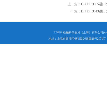
上一篇：
DH.Thh300
下一篇：
DH.Thh301
©2026 检硕科学器材（上海）有限公司(www.j
地址：上海市闵行区银都路2688弄28号2071室