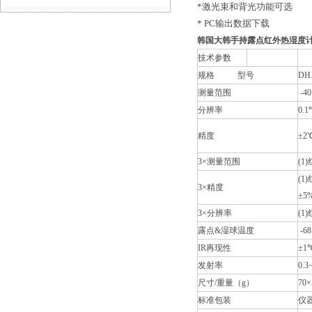
*激光束和背光功能可选
* PC输出数据下载
用
韩国大韩手持露点红外热湿度
技术参数
规格 型号
DH.
测量范围
-40
分辨率
0.1
精度
±2
3×测量范围
(1
(1
3×精度
±5
3×分辨率
(1
露点&湿球温度
-68
IR再现性
±1
发射率
0.
尺寸/重量（g）
70
标准包装
仪器