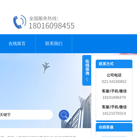
在线留言
联系我们
联系方式
公司电话
021-54160852
客服1手机/微信
18101696470
客服2手机/微信
18121078314
在线客服