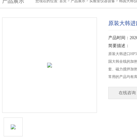
产品展示
您现在的位置:
首页
>
产品展示
>
实验室仪器设备
>
韩国大韩
原装大韩进
产品时间：2020-
简要描述：
原装大韩进口HP
国大韩全线的加
套、磁力搅拌加
常用的产品均有
在线咨询