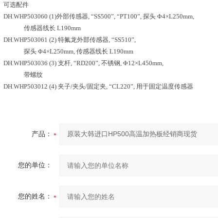
可选配件
DH.WHP503060 (1)外部传感器, “SS500”, “PT100”, 探头 Φ4×L250mm,
传感器线长 L190mm
DH.WHP503061 (2) 特氟龙外部传感器, “SS510”,
探头 Φ4×L250mm, 传感器线长 L190mm
DH.WHP503036 (3) 支杆, “RD200”, 不锈钢, Φ12×L450mm,
带螺纹
DH.WHP503012 (4) 夹子/夹头/固定夹, “CL220”, 用于固定温度传感器
产品：
您的单位：
您的姓名：