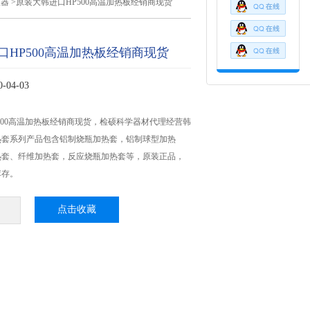
仪器
>原装大韩进口HP500高温加热板经销商现货
口HP500高温加热板经销商现货
04-03
500高温加热板经销商现货，检硕科学器材代理经营韩
热套系列产品包含铝制烧瓶加热套，铝制球型加热
热套、纤维加热套，反应烧瓶加热套等，原装正品，
库存。
点击收藏