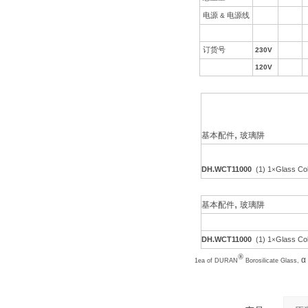
电源
&
电源线
订货号
230V
120V
,
基本配件
玻璃阱
DH.WCT11000
(1) 1
Glass Col
×
,
基本配件
玻璃阱
DH.WCT11000
(1) 1
Glass Col
×
®
α
1ea of DURAN
Borosilicate Glass,