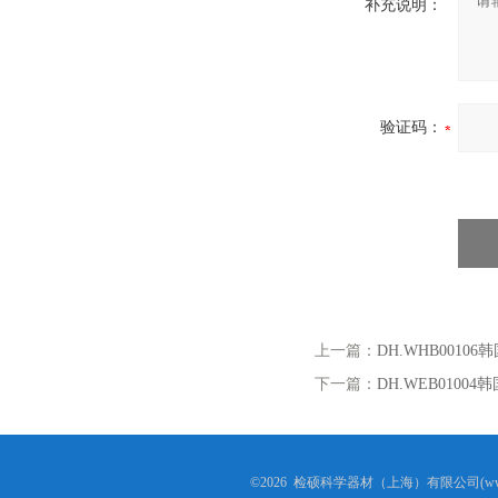
补充说明：
验证码：
上一篇：
DH.WHB001
下一篇：
DH.WEB010
©2026 检硕科学器材（上海）有限公司(www.j