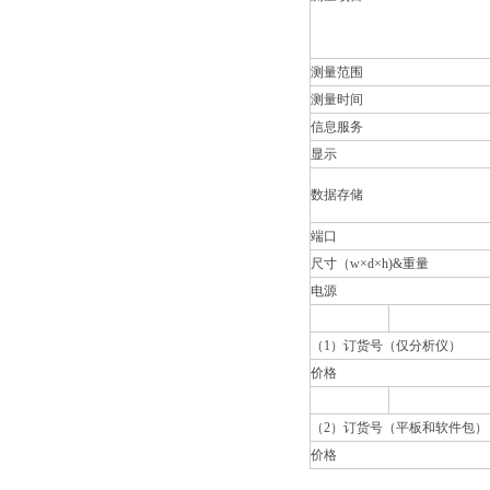
测量范围
测量时间
信息服务
显示
数据存储
端口
尺寸（w×d×h)&重量
电源
（1）订货号（仅分析仪）
价格
（2）订货号（平板和软件包）
价格