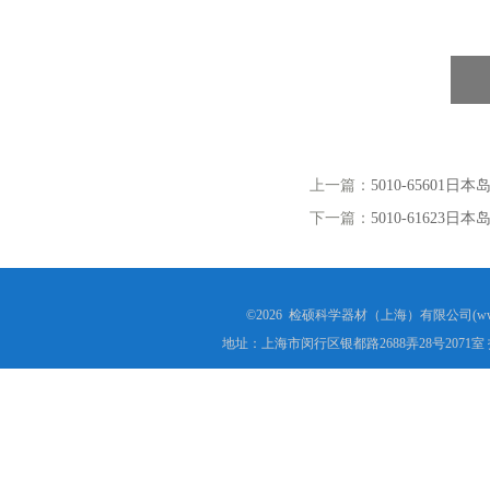
上一篇：
5010-65601日
下一篇：
5010-61623日
©2026 检硕科学器材（上海）有限公司(www.j
地址：上海市闵行区银都路2688弄28号2071室