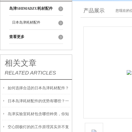
岛津SHIMADZU耗材配件
产品展示
您现在的位
日本岛津耗材配件
查看更多
相关文章
RELATED ARTICLES
如何选择合适的日本岛津耗材配件？
日本岛津耗材配件的优势有哪些？一
岛津实验室耗材包含哪些种类，你知
文带你了解
空心阴极灯的的工作原理其实并不复
道吗？