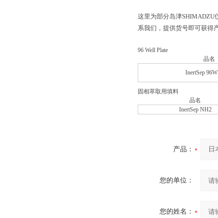
这里为部分岛津SHIMAD
系我们，提供货号即可获得
96 Well Plate
品名
InertSep 96
固相萃取用填料
品名
InertSep NH2
产品：
您的单位：
您的姓名：