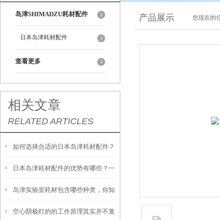
岛津SHIMADZU耗材配件
产品展示
您现在的位
日本岛津耗材配件
查看更多
相关文章
RELATED ARTICLES
如何选择合适的日本岛津耗材配件？
日本岛津耗材配件的优势有哪些？一
岛津实验室耗材包含哪些种类，你知
文带你了解
空心阴极灯的的工作原理其实并不复
道吗？