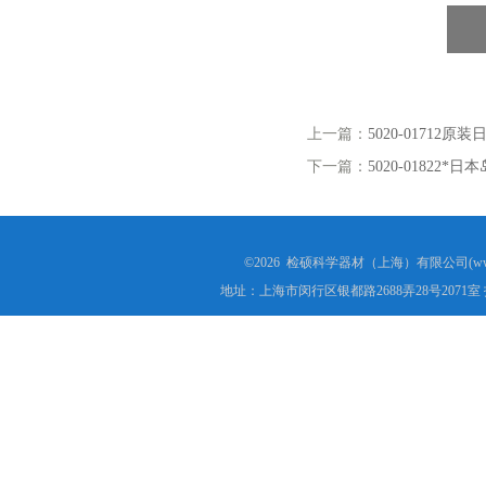
上一篇：
5020-01712原装
下一篇：
5020-0182
©2026 检硕科学器材（上海）有限公司(www.j
地址：上海市闵行区银都路2688弄28号2071室