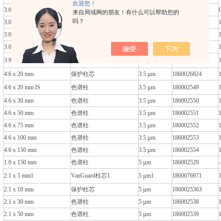
欢迎您！
3.0 x 30 mm
色谱柱
3.5 µm
186003254
来自局域网的朋友！有什么可以帮助您的
吗？
3.0 x 50 mm
色谱柱
3.5 µm
186002542
3.0 x 100 mm
色谱柱
3.5 µm
186002543
3.0 x 150 mm
色谱柱
3.5 µm
186002544
3.9 x 5 mm1
VanGuard柱芯1
3.5 µm1
1860076961
4.6 x 20 mm
保护柱芯
3.5 µm
1860026824
4.6 x 20 mm IS
色谱柱
3.5 µm
186002549
4.6 x 30 mm
色谱柱
3.5 µm
186002550
4.6 x 50 mm
色谱柱
3.5 µm
186002551
4.6 x 75 mm
色谱柱
3.5 µm
186002552
4.6 x 100 mm
色谱柱
3.5 µm
186002553
4.6 x 150 mm
色谱柱
3.5 µm
186002554
1.0 x 150 mm
色谱柱
5 µm
186002529
2.1 x 5 mm1
VanGuard柱芯1
5 µm1
1860076971
2.1 x 10 mm
保护柱芯
5 µm
1860025363
2.1 x 30 mm
色谱柱
5 µm
186002538
2.1 x 50 mm
色谱柱
5 µm
186002539