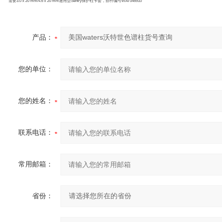
需要
3.0 x 20 mm/4.6 x 20 mm
通用型
Sentry
保护柱卡套，部件编号
WAT046910
产品：
您的单位：
您的姓名：
联系电话：
常用邮箱：
省份：