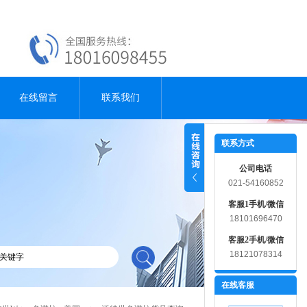
在线留言
联系我们
联系方式
公司电话
021-54160852
客服1手机/微信
18101696470
客服2手机/微信
18121078314
在线客服