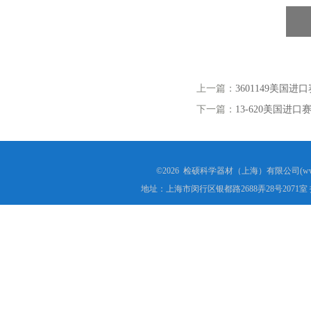
上一篇：
3601149美国进
下一篇：
13-620美国进口
©2026 检硕科学器材（上海）有限公司(www.j
地址：上海市闵行区银都路2688弄28号2071室