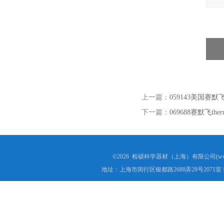
上一篇：
059143美国赛默飞th
下一篇：
069688赛默飞ther
©2026 检硕科学器材（上海）有限公司(www.j
地址：上海市闵行区银都路2688弄28号2071室