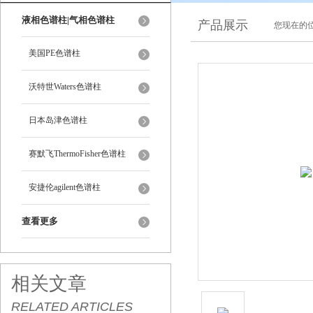
液相色谱柱|气相色谱柱
产品展示
您现在的位
美国PE色谱柱
沃特世Waters色谱柱
日本岛津色谱柱
赛默飞ThermoFisher色谱柱
安捷伦agilent色谱柱
查看更多
相关文章
RELATED ARTICLES