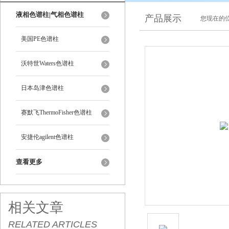
液相色谱柱|气相色谱柱
产品展示
您现在的位
美国PE色谱柱
沃特世Waters色谱柱
日本岛津色谱柱
赛默飞ThermoFisher色谱柱
安捷伦agilent色谱柱
查看更多
相关文章
RELATED ARTICLES