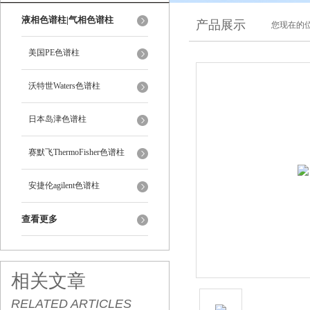
液相色谱柱|气相色谱柱
产品展示
您现在的位
美国PE色谱柱
沃特世Waters色谱柱
日本岛津色谱柱
赛默飞ThermoFisher色谱柱
安捷伦agilent色谱柱
查看更多
相关文章
RELATED ARTICLES