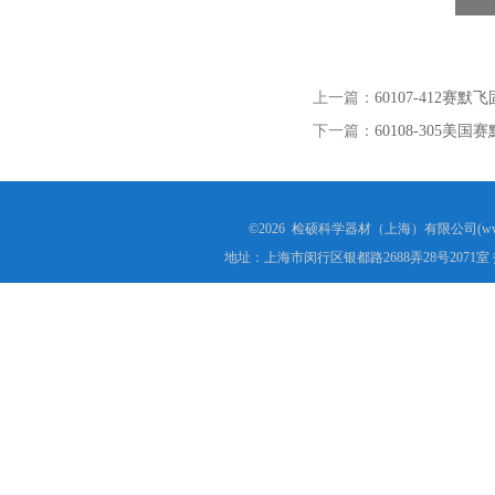
上一篇：
60107-412
下一篇：
60108-305美
©2026 检硕科学器材（上海）有限公司(www.j
地址：上海市闵行区银都路2688弄28号2071室