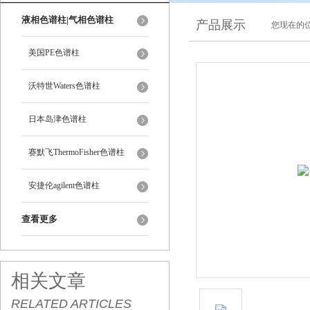
液相色谱柱|气相色谱柱
产品展示
您现在的位
美国PE色谱柱
沃特世Waters色谱柱
日本岛津色谱柱
赛默飞ThermoFisher色谱柱
安捷伦agilent色谱柱
查看更多
相关文章
RELATED ARTICLES