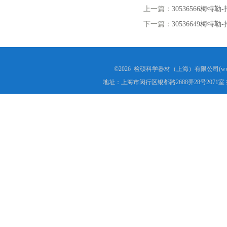
上一篇：
30536566梅特
下一篇：
30536649梅特
©2026 检硕科学器材（上海）有限公司(www.j
地址：上海市闵行区银都路2688弄28号2071室